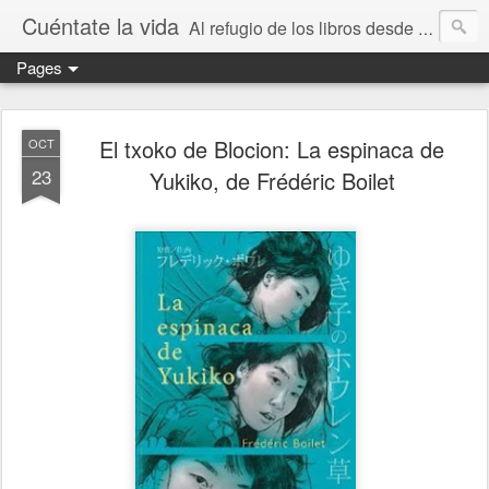
Cuéntate la vida
Al refugio de los libros desde 2010
Pages
El txoko de Blocion: La espinaca de
OCT
23
Yukiko, de Frédéric Boilet