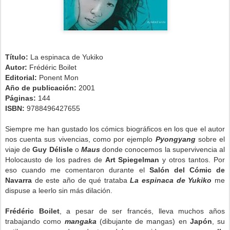
Título:
La espinaca de Yukiko
Autor:
Frédéric Boilet
Editorial:
Ponent Mon
Año de publicación:
2001
Páginas:
144
ISBN:
9788496427655
Siempre me han gustado los cómics biográficos en los que el autor
nos cuenta sus vivencias, como por ejemplo
Pyongyang
sobre el
viaje de
Guy Délisle
o
Maus
donde conocemos la supervivencia al
Holocausto de los padres de
Art Spiegelman
y otros tantos. Por
eso cuando me comentaron durante el
Salón del Cómic de
Navarra
de este año de qué trataba
La espinaca de Yukiko
me
dispuse a leerlo sin más dilación.
Frédéric Boilet
, a pesar de ser francés, lleva muchos años
trabajando como
mangaka
(dibujante de mangas) en
Japón
, su