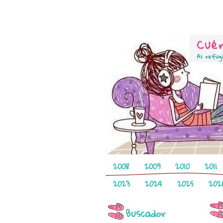
2008
2009
2010
2011
2023
2024
2025
202
Buscador