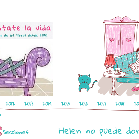
2012
2013
2014
2015
2016
2017
2018
20
6
Helen no puede do
Secciones