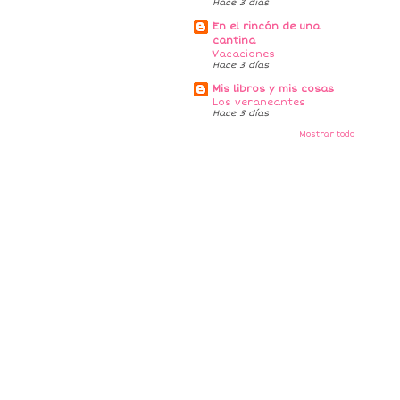
Hace 3 días
En el rincón de una
cantina
Vacaciones
Hace 3 días
Mis libros y mis cosas
Los veraneantes
Hace 3 días
Mostrar todo