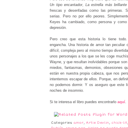
Un tipo encantador
,
La estrella más brillante
frescas y desenfadas como las primeras. 
serias. Pero no por ello peores. Simplement
Keyes ha cambiado, como persona y como es
depresión.
Pero creo que esta historia lo tiene todo
engancha. Una historia de amor tan peculiar 
difícil, compleja pero al mismo tiempo divertid
unos personajes a los que se les coge muchís
Wayne, y que resultan inolvidables porque so
miedos, fantasmas, demonios, obsesiones qu
están en nuestra propia cabeza, que nos per
intentemos escapar de ellos. Porque, en defin
no podemos dormir. Y os aseguro que este li
noches de insomnio.
Si te interesa el libro puedes encontrarlo
aquí
.
Categories
amor
,
Artie Devlin
,
chick-lit