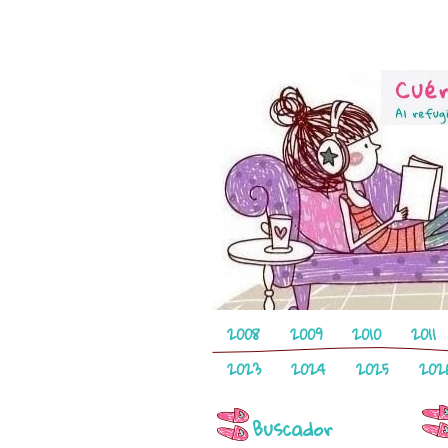
2008
2009
2010
2011
2023
2024
2025
202
Buscador