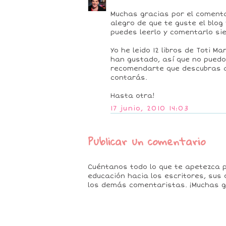
Muchas gracias por el comenta
alegro de que te guste el blog
puedes leerlo y comentarlo si
Yo he leido 12 libros de Toti M
han gustado, así que no pued
recomendarte que descubras a
contarás.
Hasta otra!
17 junio, 2010 14:03
Publicar un comentario
Cuéntanos todo lo que te apetezca 
educación hacia los escritores, sus 
los demás comentaristas. ¡Muchas g