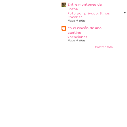
Entre montones de
libros
Foto por privado. Simon
Chevrier
Hace 4 días
En el rincón de una
cantina
Vacaciones
Hace 4 días
Mostrar todo