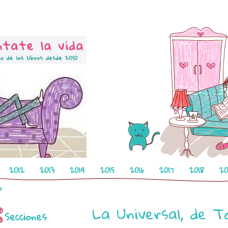
2012
2013
2014
2015
2016
2017
2018
20
6
La Universal, de T
Secciones