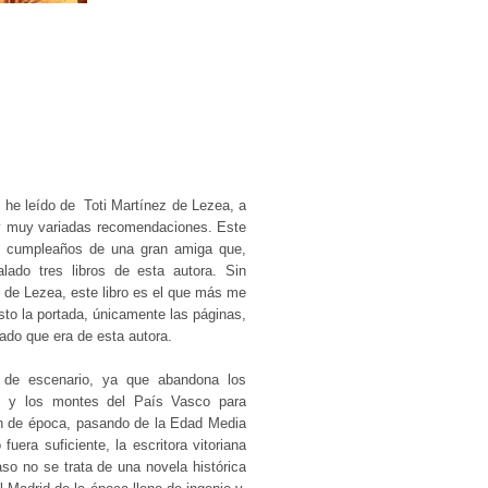
 he leído de Toti Martínez de Lezea, a
y muy variadas recomendaciones. Este
e cumpleaños de una gran amiga que,
ado tres libros de esta autora.
Sin
 de Lezea, este libro es el que más me
isto la portada, únicamente las páginas,
ado que era de esta autora.
de escenario, ya que abandona los
llos y los montes del País Vasco para
én de época, pasando de la Edad Media
fuera suficiente, la escritora vitoriana
so no se trata de una novela histórica