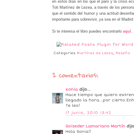
en estos días en los que el paro y la crisis e
Toti Martínez de Lezea, a través de los persona
que el sentido del humor y una actitud desenfa
importante para sobrevivir, ya sea en el Madrid
Si te interesa el libro puedes encontrarlo
aquí
.
Categories
Martínez de Lezea
,
Reseña
2 comentarios:
sonia
dijo...
Hace tiempo que quiero estren
llegado la hora...por cierto En
Te leo!
17 junio, 2010 13:42
Goizeder Lamariano Martín
dijo
Hola Sonia!!