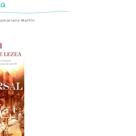
ea
Lamariano Martín