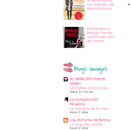
Si escucharas
mi corazón, de
Sara Rattaro
Entrevista a
Maruja Torres,
autora de Fácil
de matar
Blogs amigos
AL PRINCIPIO FUE EL
VERBO
LECTURAS JULIO 2026
Hace 23 horas
La Conspilación
Pimienta
La historia de tu vida
Hace 2 días
Las lecturas de Kymay
La soga de cristal
Hace 3 días