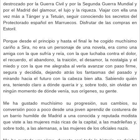
destrozado por la Guerra Civil y por la Segunda Guerra Mundial y
por el Madrid del glamour, el lujo y la riqueza. Viajar con ella una
vez más a Tánger y a Tetuán, seguir conociendo los secretos del
Protectorado español en Marruecos. Disfrutar de las compras en
Estoril.
Porque desde el principio y hasta el final le he cogido muchísimo
cariño a Sira, no era un personaje de una novela, era como una
amiga con la que sufría y reía, con la que luchaba contra el dolor,
el recuerdo, el abandono, la traición, el desamor, la nostalgia y el
miedo y con la que me alegraba al verla avanzar con paso firme,
segura y decidida, dejando atrás los fantasmas del pasado y
mirando hacia el futuro con la cabeza bien alta. Sabiendo quién
era, teniendo claro a dónde quería ir y, sobre todo, sin olvidar en
ningún momento de dónde venía, sus orígenes, su gente.
Me ha gustado muchísimo su progresión, sus cambios, su
conversión poco a poco desde una joven aprendiz de costurera de
un barrio humilde de Madrid a una conocida y reputada modista
que viste a las mujeres más ricas de la capital, a las madrileñas y,
sobre todo, a las alemanas, a las mujeres de los oficiales nazis.