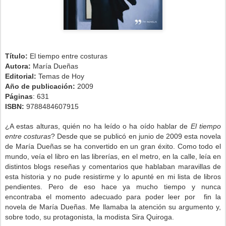
Título:
El tiempo entre costuras
Autora:
María Dueñas
Editorial:
Temas de Hoy
Año de publicación:
2009
Páginas
: 631
ISBN:
9788484607915
¿A estas alturas, quién no ha leído o ha oído hablar de
El tiempo
entre costuras
? Desde que se publicó en junio de 2009 esta novela
de María Dueñas se ha convertido en un gran éxito. Como todo el
mundo, veía el libro en las librerías, en el metro, en la calle, leía en
distintos blogs reseñas y comentarios que hablaban maravillas de
esta historia y no pude resistirme y lo apunté en mi lista de libros
pendientes.
Pero de eso hace ya mucho tiempo y nunca
encontraba el momento adecuado para poder leer por fin la
novela de María Dueñas.
Me llamaba la atención su argumento y,
sobre todo, su protagonista, la modista Sira Quiroga.