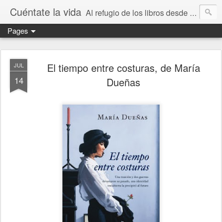
Cuéntate la vida
Al refugio de los libros desde 2010
Pages
El tiempo entre costuras, de María
JUL
14
Dueñas