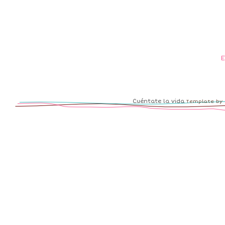
Cuéntate la vida
Template by