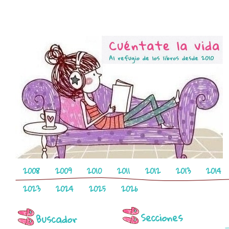
2008
2009
2010
2011
2012
2013
2014
2023
2024
2025
2026
Secciones
Buscador