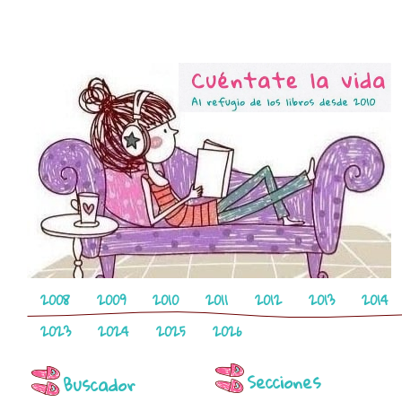
2008
2009
2010
2011
2012
2013
2014
2023
2024
2025
2026
Secciones
Buscador