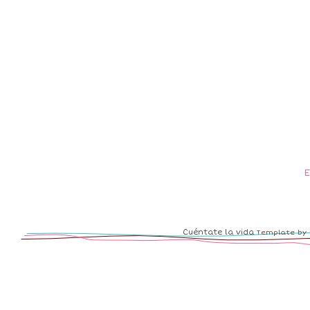
Cuéntate la vida
Template by